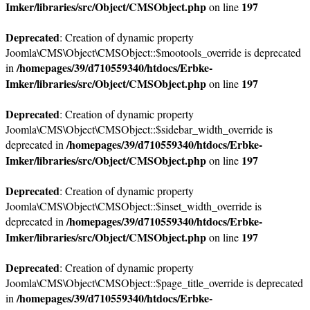
Imker/libraries/src/Object/CMSObject.php
197
on line
Deprecated
: Creation of dynamic property
Joomla\CMS\Object\CMSObject::$mootools_override is deprecated
/homepages/39/d710559340/htdocs/Erbke-
in
Imker/libraries/src/Object/CMSObject.php
197
on line
Deprecated
: Creation of dynamic property
Joomla\CMS\Object\CMSObject::$sidebar_width_override is
/homepages/39/d710559340/htdocs/Erbke-
deprecated in
Imker/libraries/src/Object/CMSObject.php
197
on line
Deprecated
: Creation of dynamic property
Joomla\CMS\Object\CMSObject::$inset_width_override is
/homepages/39/d710559340/htdocs/Erbke-
deprecated in
Imker/libraries/src/Object/CMSObject.php
197
on line
Deprecated
: Creation of dynamic property
Joomla\CMS\Object\CMSObject::$page_title_override is deprecated
/homepages/39/d710559340/htdocs/Erbke-
in