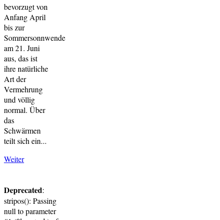
bevorzugt von
Anfang April
bis zur
Sommersonnwende
am 21. Juni
aus, das ist
ihre natürliche
Art der
Vermehrung
und völlig
normal. Über
das
Schwärmen
teilt sich ein...
Weiter
Deprecated
:
stripos(): Passing
null to parameter