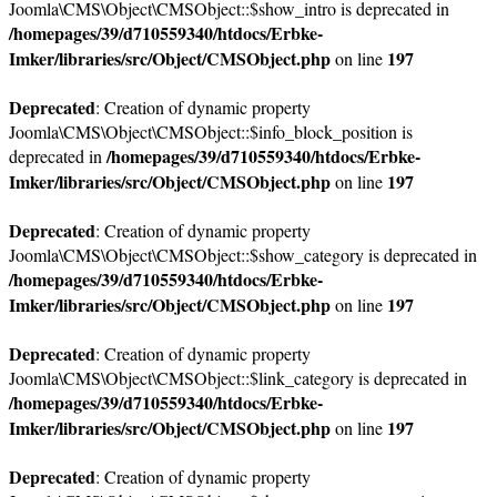
Joomla\CMS\Object\CMSObject::$show_intro is deprecated in
/homepages/39/d710559340/htdocs/Erbke-
Imker/libraries/src/Object/CMSObject.php
197
on line
Deprecated
: Creation of dynamic property
Joomla\CMS\Object\CMSObject::$info_block_position is
/homepages/39/d710559340/htdocs/Erbke-
deprecated in
Imker/libraries/src/Object/CMSObject.php
197
on line
Deprecated
: Creation of dynamic property
Joomla\CMS\Object\CMSObject::$show_category is deprecated in
/homepages/39/d710559340/htdocs/Erbke-
Imker/libraries/src/Object/CMSObject.php
197
on line
Deprecated
: Creation of dynamic property
Joomla\CMS\Object\CMSObject::$link_category is deprecated in
/homepages/39/d710559340/htdocs/Erbke-
Imker/libraries/src/Object/CMSObject.php
197
on line
Deprecated
: Creation of dynamic property