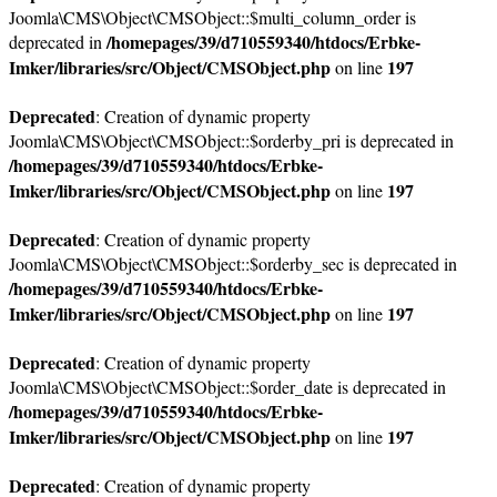
Joomla\CMS\Object\CMSObject::$multi_column_order is
/homepages/39/d710559340/htdocs/Erbke-
deprecated in
Imker/libraries/src/Object/CMSObject.php
197
on line
Deprecated
: Creation of dynamic property
Joomla\CMS\Object\CMSObject::$orderby_pri is deprecated in
/homepages/39/d710559340/htdocs/Erbke-
Imker/libraries/src/Object/CMSObject.php
197
on line
Deprecated
: Creation of dynamic property
Joomla\CMS\Object\CMSObject::$orderby_sec is deprecated in
/homepages/39/d710559340/htdocs/Erbke-
Imker/libraries/src/Object/CMSObject.php
197
on line
Deprecated
: Creation of dynamic property
Joomla\CMS\Object\CMSObject::$order_date is deprecated in
/homepages/39/d710559340/htdocs/Erbke-
Imker/libraries/src/Object/CMSObject.php
197
on line
Deprecated
: Creation of dynamic property