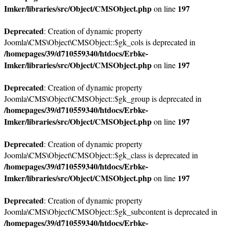
Imker/libraries/src/Object/CMSObject.php
197
on line
Deprecated
: Creation of dynamic property
Joomla\CMS\Object\CMSObject::$gk_cols is deprecated in
/homepages/39/d710559340/htdocs/Erbke-
Imker/libraries/src/Object/CMSObject.php
197
on line
Deprecated
: Creation of dynamic property
Joomla\CMS\Object\CMSObject::$gk_group is deprecated in
/homepages/39/d710559340/htdocs/Erbke-
Imker/libraries/src/Object/CMSObject.php
197
on line
Deprecated
: Creation of dynamic property
Joomla\CMS\Object\CMSObject::$gk_class is deprecated in
/homepages/39/d710559340/htdocs/Erbke-
Imker/libraries/src/Object/CMSObject.php
197
on line
Deprecated
: Creation of dynamic property
Joomla\CMS\Object\CMSObject::$gk_subcontent is deprecated in
/homepages/39/d710559340/htdocs/Erbke-