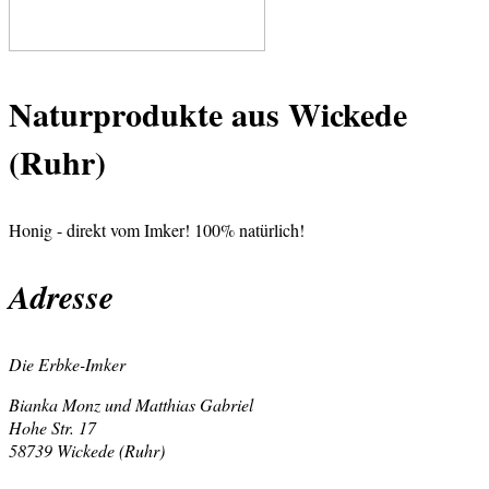
Naturprodukte aus Wickede
(Ruhr)
Honig - direkt vom Imker! 100% natürlich!
Adresse
Die Erbke-Imker
Bianka Monz und Matthias Gabriel
Hohe Str. 17
58739 Wickede (Ruhr)
www.imkerei-wickede.de