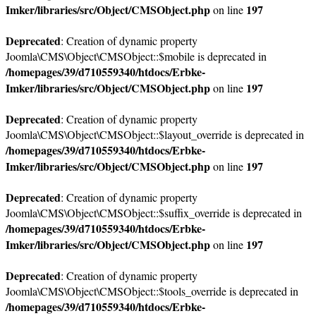
Imker/libraries/src/Object/CMSObject.php
197
on line
Deprecated
: Creation of dynamic property
Joomla\CMS\Object\CMSObject::$mobile is deprecated in
/homepages/39/d710559340/htdocs/Erbke-
Imker/libraries/src/Object/CMSObject.php
197
on line
Deprecated
: Creation of dynamic property
Joomla\CMS\Object\CMSObject::$layout_override is deprecated in
/homepages/39/d710559340/htdocs/Erbke-
Imker/libraries/src/Object/CMSObject.php
197
on line
Deprecated
: Creation of dynamic property
Joomla\CMS\Object\CMSObject::$suffix_override is deprecated in
/homepages/39/d710559340/htdocs/Erbke-
Imker/libraries/src/Object/CMSObject.php
197
on line
Deprecated
: Creation of dynamic property
Joomla\CMS\Object\CMSObject::$tools_override is deprecated in
/homepages/39/d710559340/htdocs/Erbke-