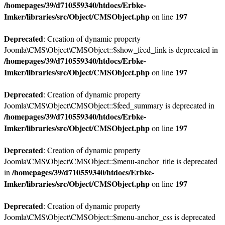
/homepages/39/d710559340/htdocs/Erbke-
Imker/libraries/src/Object/CMSObject.php
197
on line
Deprecated
: Creation of dynamic property
Joomla\CMS\Object\CMSObject::$show_feed_link is deprecated in
/homepages/39/d710559340/htdocs/Erbke-
Imker/libraries/src/Object/CMSObject.php
197
on line
Deprecated
: Creation of dynamic property
Joomla\CMS\Object\CMSObject::$feed_summary is deprecated in
/homepages/39/d710559340/htdocs/Erbke-
Imker/libraries/src/Object/CMSObject.php
197
on line
Deprecated
: Creation of dynamic property
Joomla\CMS\Object\CMSObject::$menu-anchor_title is deprecated
/homepages/39/d710559340/htdocs/Erbke-
in
Imker/libraries/src/Object/CMSObject.php
197
on line
Deprecated
: Creation of dynamic property
Joomla\CMS\Object\CMSObject::$menu-anchor_css is deprecated