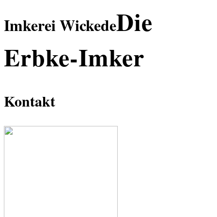
Die
Imkerei Wickede
Erbke-Imker
Kontakt