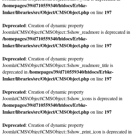
/homepages/39/d710559340/htdocs/Erbke-
Imker/libraries/src/Object/CMSObject.php
197
on line
Deprecated
: Creation of dynamic property
Joomla\CMS\Object\CMSObject::$show_readmore is deprecated in
/homepages/39/d710559340/htdocs/Erbke-
Imker/libraries/src/Object/CMSObject.php
197
on line
Deprecated
: Creation of dynamic property
Joomla\CMS\Object\CMSObject::$show_readmore_title is
/homepages/39/d710559340/htdocs/Erbke-
deprecated in
Imker/libraries/src/Object/CMSObject.php
197
on line
Deprecated
: Creation of dynamic property
Joomla\CMS\Object\CMSObject::$show_icons is deprecated in
/homepages/39/d710559340/htdocs/Erbke-
Imker/libraries/src/Object/CMSObject.php
197
on line
Deprecated
: Creation of dynamic property
Joomla\CMS\Object\CMSObject::$show_print_icon is deprecated in