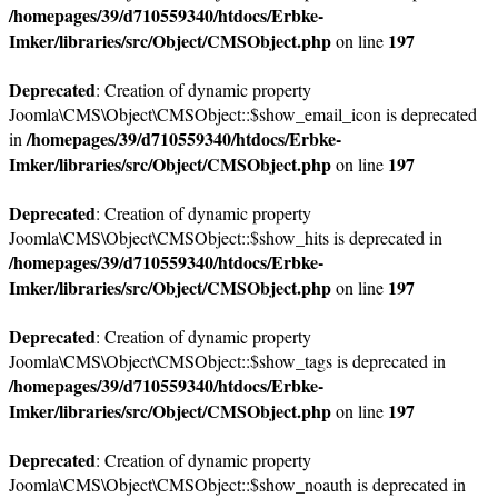
/homepages/39/d710559340/htdocs/Erbke-
Imker/libraries/src/Object/CMSObject.php
197
on line
Deprecated
: Creation of dynamic property
Joomla\CMS\Object\CMSObject::$show_email_icon is deprecated
/homepages/39/d710559340/htdocs/Erbke-
in
Imker/libraries/src/Object/CMSObject.php
197
on line
Deprecated
: Creation of dynamic property
Joomla\CMS\Object\CMSObject::$show_hits is deprecated in
/homepages/39/d710559340/htdocs/Erbke-
Imker/libraries/src/Object/CMSObject.php
197
on line
Deprecated
: Creation of dynamic property
Joomla\CMS\Object\CMSObject::$show_tags is deprecated in
/homepages/39/d710559340/htdocs/Erbke-
Imker/libraries/src/Object/CMSObject.php
197
on line
Deprecated
: Creation of dynamic property
Joomla\CMS\Object\CMSObject::$show_noauth is deprecated in