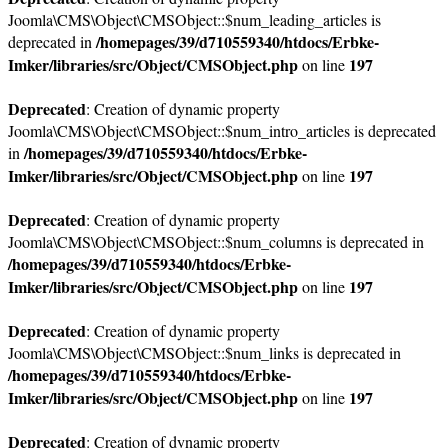
Joomla\CMS\Object\CMSObject::$num_leading_articles is
/homepages/39/d710559340/htdocs/Erbke-
deprecated in
Imker/libraries/src/Object/CMSObject.php
197
on line
Deprecated
: Creation of dynamic property
Joomla\CMS\Object\CMSObject::$num_intro_articles is deprecated
/homepages/39/d710559340/htdocs/Erbke-
in
Imker/libraries/src/Object/CMSObject.php
197
on line
Deprecated
: Creation of dynamic property
Joomla\CMS\Object\CMSObject::$num_columns is deprecated in
/homepages/39/d710559340/htdocs/Erbke-
Imker/libraries/src/Object/CMSObject.php
197
on line
Deprecated
: Creation of dynamic property
Joomla\CMS\Object\CMSObject::$num_links is deprecated in
/homepages/39/d710559340/htdocs/Erbke-
Imker/libraries/src/Object/CMSObject.php
197
on line
Deprecated
: Creation of dynamic property