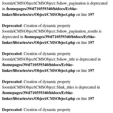
Joomla\CMS\Object\CMSObject::$show_pagination is deprecated
/homepages/39/d710559340/htdocs/Erbke-
in
Imker/libraries/src/Object/CMSObject.php
197
on line
Deprecated
: Creation of dynamic property
Joomla\CMS\Object\CMSObject::$show_pagination_results is
/homepages/39/d710559340/htdocs/Erbke-
deprecated in
Imker/libraries/src/Object/CMSObject.php
197
on line
Deprecated
: Creation of dynamic property
Joomla\CMS\Object\CMSObject::$show_title is deprecated in
/homepages/39/d710559340/htdocs/Erbke-
Imker/libraries/src/Object/CMSObject.php
197
on line
Deprecated
: Creation of dynamic property
Joomla\CMS\Object\CMSObject::$link_titles is deprecated in
/homepages/39/d710559340/htdocs/Erbke-
Imker/libraries/src/Object/CMSObject.php
197
on line
Deprecated
: Creation of dynamic property