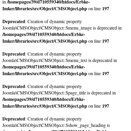
/homepages/39/d710559340/htdocs/Erbke-
in
Imker/libraries/src/Object/CMSObject.php
197
on line
Deprecated
: Creation of dynamic property
Joomla\CMS\Object\CMSObject::$menu_image is deprecated in
/homepages/39/d710559340/htdocs/Erbke-
Imker/libraries/src/Object/CMSObject.php
197
on line
Deprecated
: Creation of dynamic property
Joomla\CMS\Object\CMSObject::$menu_text is deprecated in
/homepages/39/d710559340/htdocs/Erbke-
Imker/libraries/src/Object/CMSObject.php
197
on line
Deprecated
: Creation of dynamic property
Joomla\CMS\Object\CMSObject::$page_title is deprecated in
/homepages/39/d710559340/htdocs/Erbke-
Imker/libraries/src/Object/CMSObject.php
197
on line
Deprecated
: Creation of dynamic property
Joomla\CMS\Object\CMSObject::$show_page_heading is