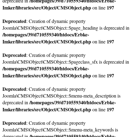
/homepages/39/d710559340/htdocs/Erbke-
deprecated in
Imker/libraries/src/Object/CMSObject.php
197
on line
Deprecated
: Creation of dynamic property
Joomla\CMS\Object\CMSObject::$page_heading is deprecated in
/homepages/39/d710559340/htdocs/Erbke-
Imker/libraries/src/Object/CMSObject.php
197
on line
Deprecated
: Creation of dynamic property
Joomla\CMS\Object\CMSObject::$pageclass_sfx is deprecated in
/homepages/39/d710559340/htdocs/Erbke-
Imker/libraries/src/Object/CMSObject.php
197
on line
Deprecated
: Creation of dynamic property
Joomla\CMS\Object\CMSObject::$menu-meta_description is
/homepages/39/d710559340/htdocs/Erbke-
deprecated in
Imker/libraries/src/Object/CMSObject.php
197
on line
Deprecated
: Creation of dynamic property
Joomla\CMS\Object\CMSObject::$menu-meta_keywords is
/homepages/39/d710559340/htdocs/Erbke-
deprecated in