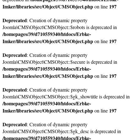
Imker/libraries/src/Object/CMSObject.php
197
on line
Deprecated
: Creation of dynamic property
Joomla\CMS\Object\CMSObject::$robots is deprecated in
/homepages/39/d710559340/htdocs/Erbke-
Imker/libraries/src/Object/CMSObject.php
197
on line
Deprecated
: Creation of dynamic property
Joomla\CMS\Object\CMSObject::$secure is deprecated in
/homepages/39/d710559340/htdocs/Erbke-
Imker/libraries/src/Object/CMSObject.php
197
on line
Deprecated
: Creation of dynamic property
Joomla\CMS\Object\CMSObject::$gk_showtitle is deprecated in
/homepages/39/d710559340/htdocs/Erbke-
Imker/libraries/src/Object/CMSObject.php
197
on line
Deprecated
: Creation of dynamic property
Joomla\CMS\Object\CMSObject::$gk_desc is deprecated in
/homepages/39/d710559340/htdocs/Erbke-