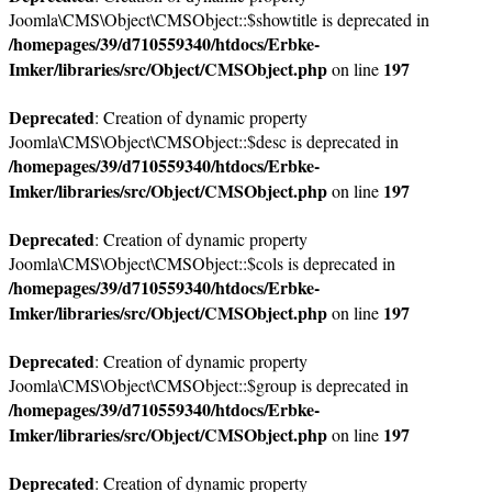
Joomla\CMS\Object\CMSObject::$showtitle is deprecated in
/homepages/39/d710559340/htdocs/Erbke-
Imker/libraries/src/Object/CMSObject.php
197
on line
Deprecated
: Creation of dynamic property
Joomla\CMS\Object\CMSObject::$desc is deprecated in
/homepages/39/d710559340/htdocs/Erbke-
Imker/libraries/src/Object/CMSObject.php
197
on line
Deprecated
: Creation of dynamic property
Joomla\CMS\Object\CMSObject::$cols is deprecated in
/homepages/39/d710559340/htdocs/Erbke-
Imker/libraries/src/Object/CMSObject.php
197
on line
Deprecated
: Creation of dynamic property
Joomla\CMS\Object\CMSObject::$group is deprecated in
/homepages/39/d710559340/htdocs/Erbke-
Imker/libraries/src/Object/CMSObject.php
197
on line
Deprecated
: Creation of dynamic property