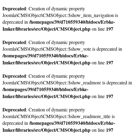
Deprecated
: Creation of dynamic property
Joomla\CMS\Object\CMSObject::$show_item_navigation is
/homepages/39/d710559340/htdocs/Erbke-
deprecated in
Imker/libraries/src/Object/CMSObject.php
197
on line
Deprecated
: Creation of dynamic property
Joomla\CMS\Object\CMSObject::$show_vote is deprecated in
/homepages/39/d710559340/htdocs/Erbke-
Imker/libraries/src/Object/CMSObject.php
197
on line
Deprecated
: Creation of dynamic property
Joomla\CMS\Object\CMSObject::$show_readmore is deprecated in
/homepages/39/d710559340/htdocs/Erbke-
Imker/libraries/src/Object/CMSObject.php
197
on line
Deprecated
: Creation of dynamic property
Joomla\CMS\Object\CMSObject::$show_readmore_title is
/homepages/39/d710559340/htdocs/Erbke-
deprecated in
Imker/libraries/src/Object/CMSObject.php
197
on line