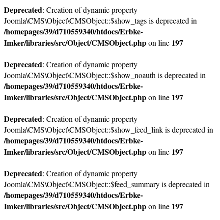
Deprecated
: Creation of dynamic property
Joomla\CMS\Object\CMSObject::$show_tags is deprecated in
/homepages/39/d710559340/htdocs/Erbke-
Imker/libraries/src/Object/CMSObject.php
197
on line
Deprecated
: Creation of dynamic property
Joomla\CMS\Object\CMSObject::$show_noauth is deprecated in
/homepages/39/d710559340/htdocs/Erbke-
Imker/libraries/src/Object/CMSObject.php
197
on line
Deprecated
: Creation of dynamic property
Joomla\CMS\Object\CMSObject::$show_feed_link is deprecated in
/homepages/39/d710559340/htdocs/Erbke-
Imker/libraries/src/Object/CMSObject.php
197
on line
Deprecated
: Creation of dynamic property
Joomla\CMS\Object\CMSObject::$feed_summary is deprecated in
/homepages/39/d710559340/htdocs/Erbke-
Imker/libraries/src/Object/CMSObject.php
197
on line