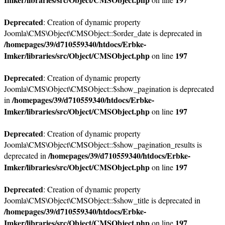
Deprecated
: Creation of dynamic property
Joomla\CMS\Object\CMSObject::$order_date is deprecated in
/homepages/39/d710559340/htdocs/Erbke-
Imker/libraries/src/Object/CMSObject.php
197
on line
Deprecated
: Creation of dynamic property
Joomla\CMS\Object\CMSObject::$show_pagination is deprecated
/homepages/39/d710559340/htdocs/Erbke-
in
Imker/libraries/src/Object/CMSObject.php
197
on line
Deprecated
: Creation of dynamic property
Joomla\CMS\Object\CMSObject::$show_pagination_results is
/homepages/39/d710559340/htdocs/Erbke-
deprecated in
Imker/libraries/src/Object/CMSObject.php
197
on line
Deprecated
: Creation of dynamic property
Joomla\CMS\Object\CMSObject::$show_title is deprecated in
/homepages/39/d710559340/htdocs/Erbke-
Imker/libraries/src/Object/CMSObject.php
197
on line