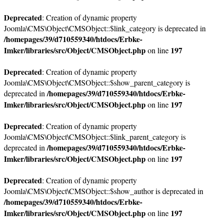
Deprecated
: Creation of dynamic property
Joomla\CMS\Object\CMSObject::$link_category is deprecated in
/homepages/39/d710559340/htdocs/Erbke-
Imker/libraries/src/Object/CMSObject.php
197
on line
Deprecated
: Creation of dynamic property
Joomla\CMS\Object\CMSObject::$show_parent_category is
/homepages/39/d710559340/htdocs/Erbke-
deprecated in
Imker/libraries/src/Object/CMSObject.php
197
on line
Deprecated
: Creation of dynamic property
Joomla\CMS\Object\CMSObject::$link_parent_category is
/homepages/39/d710559340/htdocs/Erbke-
deprecated in
Imker/libraries/src/Object/CMSObject.php
197
on line
Deprecated
: Creation of dynamic property
Joomla\CMS\Object\CMSObject::$show_author is deprecated in
/homepages/39/d710559340/htdocs/Erbke-
Imker/libraries/src/Object/CMSObject.php
197
on line