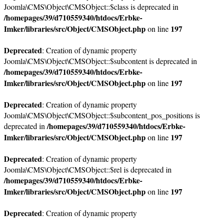
Joomla\CMS\Object\CMSObject::$class is deprecated in
/homepages/39/d710559340/htdocs/Erbke-
Imker/libraries/src/Object/CMSObject.php
197
on line
Deprecated
: Creation of dynamic property
Joomla\CMS\Object\CMSObject::$subcontent is deprecated in
/homepages/39/d710559340/htdocs/Erbke-
Imker/libraries/src/Object/CMSObject.php
197
on line
Deprecated
: Creation of dynamic property
Joomla\CMS\Object\CMSObject::$subcontent_pos_positions is
/homepages/39/d710559340/htdocs/Erbke-
deprecated in
Imker/libraries/src/Object/CMSObject.php
197
on line
Deprecated
: Creation of dynamic property
Joomla\CMS\Object\CMSObject::$rel is deprecated in
/homepages/39/d710559340/htdocs/Erbke-
Imker/libraries/src/Object/CMSObject.php
197
on line
Deprecated
: Creation of dynamic property