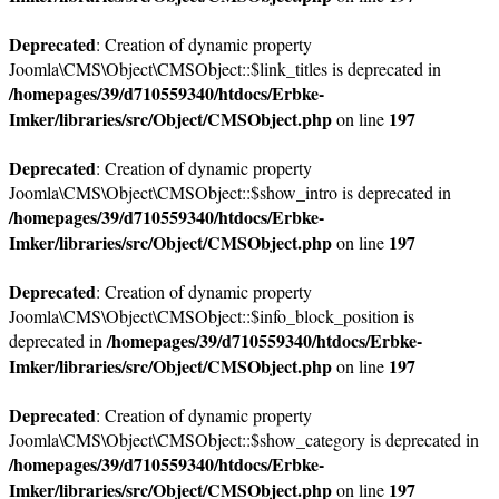
Deprecated
: Creation of dynamic property
Joomla\CMS\Object\CMSObject::$link_titles is deprecated in
/homepages/39/d710559340/htdocs/Erbke-
Imker/libraries/src/Object/CMSObject.php
197
on line
Deprecated
: Creation of dynamic property
Joomla\CMS\Object\CMSObject::$show_intro is deprecated in
/homepages/39/d710559340/htdocs/Erbke-
Imker/libraries/src/Object/CMSObject.php
197
on line
Deprecated
: Creation of dynamic property
Joomla\CMS\Object\CMSObject::$info_block_position is
/homepages/39/d710559340/htdocs/Erbke-
deprecated in
Imker/libraries/src/Object/CMSObject.php
197
on line
Deprecated
: Creation of dynamic property
Joomla\CMS\Object\CMSObject::$show_category is deprecated in
/homepages/39/d710559340/htdocs/Erbke-
Imker/libraries/src/Object/CMSObject.php
197
on line