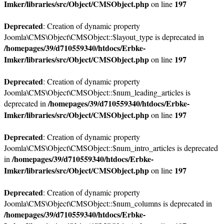
Imker/libraries/src/Object/CMSObject.php
197
on line
Deprecated
: Creation of dynamic property
Joomla\CMS\Object\CMSObject::$layout_type is deprecated in
/homepages/39/d710559340/htdocs/Erbke-
Imker/libraries/src/Object/CMSObject.php
197
on line
Deprecated
: Creation of dynamic property
Joomla\CMS\Object\CMSObject::$num_leading_articles is
/homepages/39/d710559340/htdocs/Erbke-
deprecated in
Imker/libraries/src/Object/CMSObject.php
197
on line
Deprecated
: Creation of dynamic property
Joomla\CMS\Object\CMSObject::$num_intro_articles is deprecated
/homepages/39/d710559340/htdocs/Erbke-
in
Imker/libraries/src/Object/CMSObject.php
197
on line
Deprecated
: Creation of dynamic property
Joomla\CMS\Object\CMSObject::$num_columns is deprecated in
/homepages/39/d710559340/htdocs/Erbke-