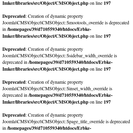
Imker/libraries/src/Object/CMSObject.php
197
on line
Deprecated
: Creation of dynamic property
Joomla\CMS\Object\CMSObject::$mootools_override is deprecated
/homepages/39/d710559340/htdocs/Erbke-
in
Imker/libraries/src/Object/CMSObject.php
197
on line
Deprecated
: Creation of dynamic property
Joomla\CMS\Object\CMSObject::$sidebar_width_override is
/homepages/39/d710559340/htdocs/Erbke-
deprecated in
Imker/libraries/src/Object/CMSObject.php
197
on line
Deprecated
: Creation of dynamic property
Joomla\CMS\Object\CMSObject::$inset_width_override is
/homepages/39/d710559340/htdocs/Erbke-
deprecated in
Imker/libraries/src/Object/CMSObject.php
197
on line
Deprecated
: Creation of dynamic property
Joomla\CMS\Object\CMSObject::$page_title_override is deprecated
/homepages/39/d710559340/htdocs/Erbke-
in