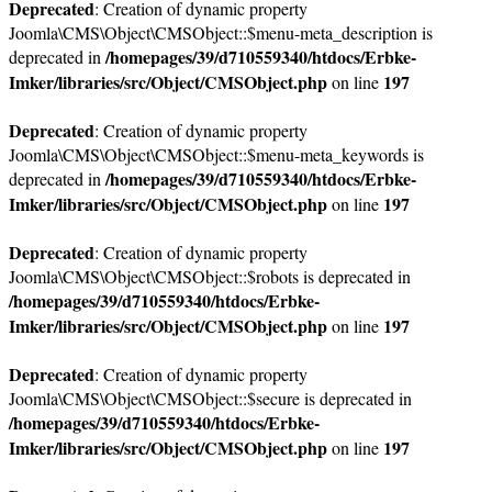
Deprecated
: Creation of dynamic property
Joomla\CMS\Object\CMSObject::$menu-meta_description is
/homepages/39/d710559340/htdocs/Erbke-
deprecated in
Imker/libraries/src/Object/CMSObject.php
197
on line
Deprecated
: Creation of dynamic property
Joomla\CMS\Object\CMSObject::$menu-meta_keywords is
/homepages/39/d710559340/htdocs/Erbke-
deprecated in
Imker/libraries/src/Object/CMSObject.php
197
on line
Deprecated
: Creation of dynamic property
Joomla\CMS\Object\CMSObject::$robots is deprecated in
/homepages/39/d710559340/htdocs/Erbke-
Imker/libraries/src/Object/CMSObject.php
197
on line
Deprecated
: Creation of dynamic property
Joomla\CMS\Object\CMSObject::$secure is deprecated in
/homepages/39/d710559340/htdocs/Erbke-
Imker/libraries/src/Object/CMSObject.php
197
on line