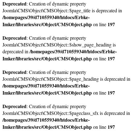
Deprecated
: Creation of dynamic property
Joomla\CMS\Object\CMSObject::$page_title is deprecated in
/homepages/39/d710559340/htdocs/Erbke-
Imker/libraries/src/Object/CMSObject.php
197
on line
Deprecated
: Creation of dynamic property
Joomla\CMS\Object\CMSObject::$show_page_heading is
/homepages/39/d710559340/htdocs/Erbke-
deprecated in
Imker/libraries/src/Object/CMSObject.php
197
on line
Deprecated
: Creation of dynamic property
Joomla\CMS\Object\CMSObject::$page_heading is deprecated in
/homepages/39/d710559340/htdocs/Erbke-
Imker/libraries/src/Object/CMSObject.php
197
on line
Deprecated
: Creation of dynamic property
Joomla\CMS\Object\CMSObject::$pageclass_sfx is deprecated in
/homepages/39/d710559340/htdocs/Erbke-
Imker/libraries/src/Object/CMSObject.php
197
on line