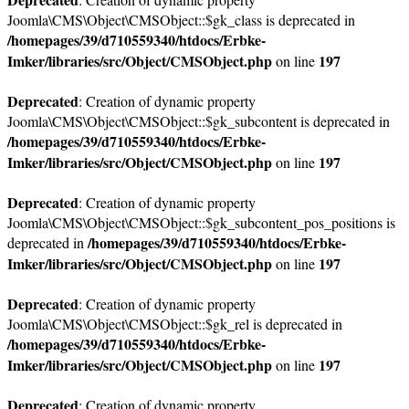
Joomla\CMS\Object\CMSObject::$gk_class is deprecated in
/homepages/39/d710559340/htdocs/Erbke-
Imker/libraries/src/Object/CMSObject.php
197
on line
Deprecated
: Creation of dynamic property
Joomla\CMS\Object\CMSObject::$gk_subcontent is deprecated in
/homepages/39/d710559340/htdocs/Erbke-
Imker/libraries/src/Object/CMSObject.php
197
on line
Deprecated
: Creation of dynamic property
Joomla\CMS\Object\CMSObject::$gk_subcontent_pos_positions is
/homepages/39/d710559340/htdocs/Erbke-
deprecated in
Imker/libraries/src/Object/CMSObject.php
197
on line
Deprecated
: Creation of dynamic property
Joomla\CMS\Object\CMSObject::$gk_rel is deprecated in
/homepages/39/d710559340/htdocs/Erbke-
Imker/libraries/src/Object/CMSObject.php
197
on line
Deprecated
: Creation of dynamic property