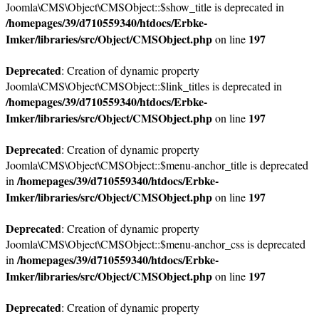
Joomla\CMS\Object\CMSObject::$show_title is deprecated in
/homepages/39/d710559340/htdocs/Erbke-
Imker/libraries/src/Object/CMSObject.php
197
on line
Deprecated
: Creation of dynamic property
Joomla\CMS\Object\CMSObject::$link_titles is deprecated in
/homepages/39/d710559340/htdocs/Erbke-
Imker/libraries/src/Object/CMSObject.php
197
on line
Deprecated
: Creation of dynamic property
Joomla\CMS\Object\CMSObject::$menu-anchor_title is deprecated
/homepages/39/d710559340/htdocs/Erbke-
in
Imker/libraries/src/Object/CMSObject.php
197
on line
Deprecated
: Creation of dynamic property
Joomla\CMS\Object\CMSObject::$menu-anchor_css is deprecated
/homepages/39/d710559340/htdocs/Erbke-
in
Imker/libraries/src/Object/CMSObject.php
197
on line
Deprecated
: Creation of dynamic property