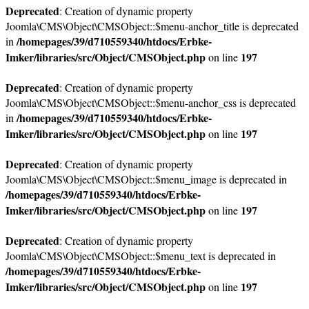
Deprecated
: Creation of dynamic property
Joomla\CMS\Object\CMSObject::$menu-anchor_title is deprecated
/homepages/39/d710559340/htdocs/Erbke-
in
Imker/libraries/src/Object/CMSObject.php
197
on line
Deprecated
: Creation of dynamic property
Joomla\CMS\Object\CMSObject::$menu-anchor_css is deprecated
/homepages/39/d710559340/htdocs/Erbke-
in
Imker/libraries/src/Object/CMSObject.php
197
on line
Deprecated
: Creation of dynamic property
Joomla\CMS\Object\CMSObject::$menu_image is deprecated in
/homepages/39/d710559340/htdocs/Erbke-
Imker/libraries/src/Object/CMSObject.php
197
on line
Deprecated
: Creation of dynamic property
Joomla\CMS\Object\CMSObject::$menu_text is deprecated in
/homepages/39/d710559340/htdocs/Erbke-
Imker/libraries/src/Object/CMSObject.php
197
on line