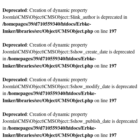
Deprecated
: Creation of dynamic property
Joomla\CMS\Object\CMSObject::$link_author is deprecated in
/homepages/39/d710559340/htdocs/Erbke-
Imker/libraries/src/Object/CMSObject.php
197
on line
Deprecated
: Creation of dynamic property
Joomla\CMS\Object\CMSObject::$show_create_date is deprecated
/homepages/39/d710559340/htdocs/Erbke-
in
Imker/libraries/src/Object/CMSObject.php
197
on line
Deprecated
: Creation of dynamic property
Joomla\CMS\Object\CMSObject::$show_modify_date is deprecated
/homepages/39/d710559340/htdocs/Erbke-
in
Imker/libraries/src/Object/CMSObject.php
197
on line
Deprecated
: Creation of dynamic property
Joomla\CMS\Object\CMSObject::$show_publish_date is deprecated
/homepages/39/d710559340/htdocs/Erbke-
in
Imker/libraries/src/Object/CMSObject.php
197
on line