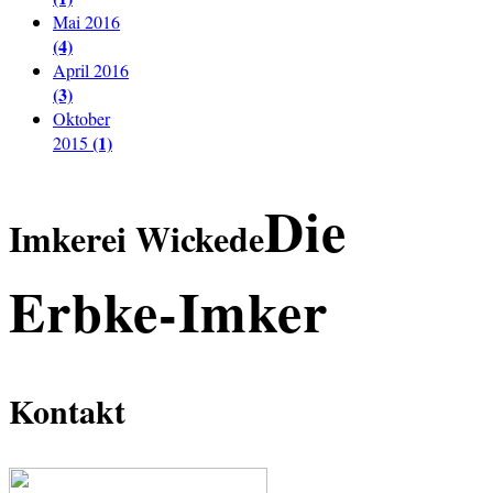
Mai 2016
(4)
April 2016
(3)
Oktober
(1)
2015
Die
Imkerei Wickede
Erbke-Imker
Kontakt