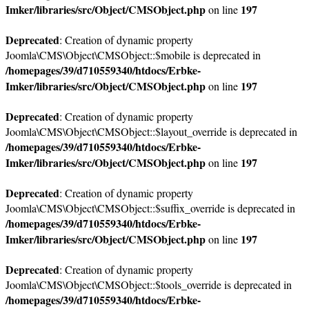
Imker/libraries/src/Object/CMSObject.php
197
on line
Deprecated
: Creation of dynamic property
Joomla\CMS\Object\CMSObject::$mobile is deprecated in
/homepages/39/d710559340/htdocs/Erbke-
Imker/libraries/src/Object/CMSObject.php
197
on line
Deprecated
: Creation of dynamic property
Joomla\CMS\Object\CMSObject::$layout_override is deprecated in
/homepages/39/d710559340/htdocs/Erbke-
Imker/libraries/src/Object/CMSObject.php
197
on line
Deprecated
: Creation of dynamic property
Joomla\CMS\Object\CMSObject::$suffix_override is deprecated in
/homepages/39/d710559340/htdocs/Erbke-
Imker/libraries/src/Object/CMSObject.php
197
on line
Deprecated
: Creation of dynamic property
Joomla\CMS\Object\CMSObject::$tools_override is deprecated in
/homepages/39/d710559340/htdocs/Erbke-