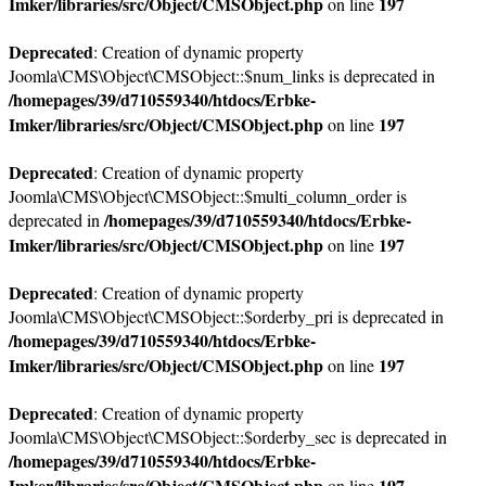
Imker/libraries/src/Object/CMSObject.php
197
on line
Deprecated
: Creation of dynamic property
Joomla\CMS\Object\CMSObject::$num_links is deprecated in
/homepages/39/d710559340/htdocs/Erbke-
Imker/libraries/src/Object/CMSObject.php
197
on line
Deprecated
: Creation of dynamic property
Joomla\CMS\Object\CMSObject::$multi_column_order is
/homepages/39/d710559340/htdocs/Erbke-
deprecated in
Imker/libraries/src/Object/CMSObject.php
197
on line
Deprecated
: Creation of dynamic property
Joomla\CMS\Object\CMSObject::$orderby_pri is deprecated in
/homepages/39/d710559340/htdocs/Erbke-
Imker/libraries/src/Object/CMSObject.php
197
on line
Deprecated
: Creation of dynamic property
Joomla\CMS\Object\CMSObject::$orderby_sec is deprecated in
/homepages/39/d710559340/htdocs/Erbke-
Imker/libraries/src/Object/CMSObject.php
197
on line