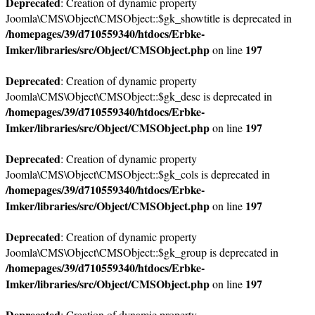
Deprecated
: Creation of dynamic property
Joomla\CMS\Object\CMSObject::$gk_showtitle is deprecated in
/homepages/39/d710559340/htdocs/Erbke-
Imker/libraries/src/Object/CMSObject.php
197
on line
Deprecated
: Creation of dynamic property
Joomla\CMS\Object\CMSObject::$gk_desc is deprecated in
/homepages/39/d710559340/htdocs/Erbke-
Imker/libraries/src/Object/CMSObject.php
197
on line
Deprecated
: Creation of dynamic property
Joomla\CMS\Object\CMSObject::$gk_cols is deprecated in
/homepages/39/d710559340/htdocs/Erbke-
Imker/libraries/src/Object/CMSObject.php
197
on line
Deprecated
: Creation of dynamic property
Joomla\CMS\Object\CMSObject::$gk_group is deprecated in
/homepages/39/d710559340/htdocs/Erbke-
Imker/libraries/src/Object/CMSObject.php
197
on line
Deprecated
: Creation of dynamic property