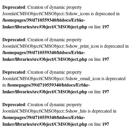
Deprecated
: Creation of dynamic property
Joomla\CMS\Object\CMSObject::$show_icons is deprecated in
/homepages/39/d710559340/htdocs/Erbke-
Imker/libraries/src/Object/CMSObject.php
197
on line
Deprecated
: Creation of dynamic property
Joomla\CMS\Object\CMSObject::$show_print_icon is deprecated in
/homepages/39/d710559340/htdocs/Erbke-
Imker/libraries/src/Object/CMSObject.php
197
on line
Deprecated
: Creation of dynamic property
Joomla\CMS\Object\CMSObject::$show_email_icon is deprecated
/homepages/39/d710559340/htdocs/Erbke-
in
Imker/libraries/src/Object/CMSObject.php
197
on line
Deprecated
: Creation of dynamic property
Joomla\CMS\Object\CMSObject::$show_hits is deprecated in
/homepages/39/d710559340/htdocs/Erbke-
Imker/libraries/src/Object/CMSObject.php
197
on line