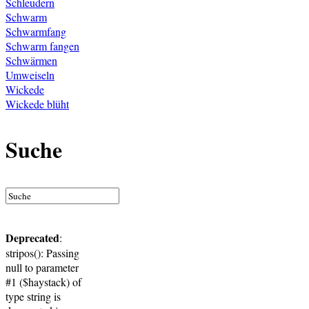
Schleudern
Schwarm
Schwarmfang
Schwarm fangen
Schwärmen
Umweiseln
Wickede
Wickede blüht
Suche
Deprecated
:
stripos(): Passing
null to parameter
#1 ($haystack) of
type string is